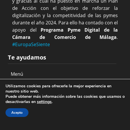
y gracias al cual ha puesto en marcha un Plan
de Acción con el objetivo de reforzar la
digitalización y la competitividad de las pymes
durante el año 2024. Para ello ha contado con el
apoyo del
Programa Pyme Digital de la
Cámara de Comercio de Málaga
.
#EuropaSeSiente
Te ayudamos
Utilizamos cookies para ofrecerle la mejor experiencia en
textos legales
nuestro sitio web.
Puede obtener más información sobre las cookies que usamos o
desactivarlas en
settings
.
Acepto