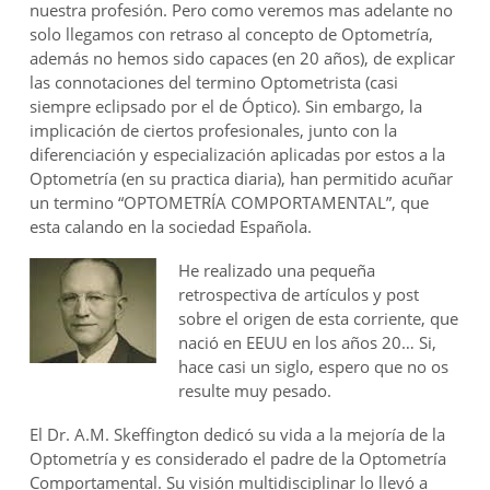
nuestra profesión. Pero como veremos mas adelante no
solo llegamos con retraso al concepto de Optometría,
además no hemos sido capaces (en 20 años), de explicar
las connotaciones del termino Optometrista (casi
siempre eclipsado por el de Óptico). Sin embargo, la
implicación de ciertos profesionales, junto con la
diferenciación y especialización aplicadas por estos a la
Optometría (en su practica diaria), han permitido acuñar
un termino “OPTOMETRÍA COMPORTAMENTAL”, que
esta calando en la sociedad Española.
He realizado una pequeña
retrospectiva de artículos y post
sobre el origen de esta corriente, que
nació en EEUU en los años 20… Si,
hace casi un siglo, espero que no os
resulte muy pesado.
El Dr. A.M. Skeffington dedicó su vida a la mejoría de la
Optometría y es considerado el padre de la Optometría
Comportamental. Su visión multidisciplinar lo llevó a