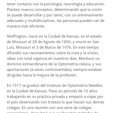
tener contacto con la psicología, neurología y educación.
Planteó nuevos conceptos, determinando que la visión
se puede desarrollar y por tanto, con un entrenamiento
adecuado y multidisciplinar, las personas pueden ver de
manera más eficiente.
Skeffington, nació en la Cuidad de Kansas, en el estado
de Missouri el 28 de Agosto de 1890, y murió en San
Luis, Missouri el 3 de Marzo de 1976. En este tiempo
difundió sus razonamientos sobre la vista y la visión,
ideas con total vigencia en nuestros días. Mantuvo un
dominio extraordinario de la Optometría clásica, y sus
aportaciones (a veces controvertidas), siempre estaban
dirigidas hacia la mejora de la profesión.
En 1917 se graduó del Instituto de Optometría Needles
en la Cuidad de Kansas. Pasó un periodo de 10 años
trabajando en su práctica privada y empezó a viajar por
el país observando con tristeza lo que hacían sus demás
colegas. En una reunión con una serie de colegas
especialistas, descubrió que se discutían métodos de