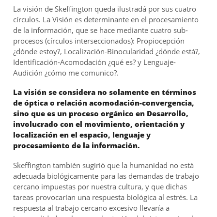
La visión de Skeffington queda ilustradá por sus cuatro
círculos. La Visión es determinante en el procesamiento
de la información, que se hace mediante cuatro sub-
procesos (círculos interseccionados): Propiocepción
¿dónde estoy?, Localización-Binocularidad ¿dónde está?,
Identificación-Acomodación ¿qué es? y Lenguaje-
Audición ¿cómo me comunico?.
La visión se considera no solamente en términos
de óptica o relación acomodación-convergencia,
sino que es un proceso orgánico en Desarrollo,
involucrado con el movimiento, orientación y
localización en el espacio, lenguaje y
procesamiento de la información.
Skeffington también sugirió que la humanidad no está
adecuada biológicamente para las demandas de trabajo
cercano impuestas por nuestra cultura, y que dichas
tareas provocarían una respuesta biológica al estrés. La
respuesta al trabajo cercano excesivo llevaría a