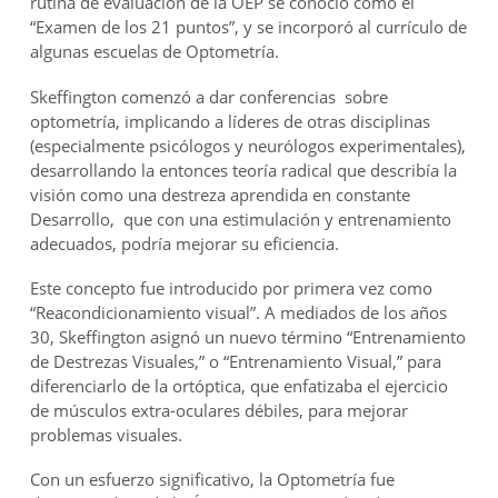
rutina de evaluación de la OEP se conoció como el
“Examen de los 21 puntos”, y se incorporó al currículo de
algunas escuelas de Optometría.
Skeffington comenzó a dar conferencias sobre
optometría, implicando a líderes de otras disciplinas
(especialmente psicólogos y neurólogos experimentales),
desarrollando la entonces teoría radical que describía la
visión como una destreza aprendida en constante
Desarrollo, que con una estimulación y entrenamiento
adecuados, podría mejorar su eficiencia.
Este concepto fue introducido por primera vez como
“Reacondicionamiento visual”. A mediados de los años
30, Skeffington asignó un nuevo término “Entrenamiento
de Destrezas Visuales,” o “Entrenamiento Visual,” para
diferenciarlo de la ortóptica, que enfatizaba el ejercicio
de músculos extra-oculares débiles, para mejorar
problemas visuales.
Con un esfuerzo significativo, la Optometría fue