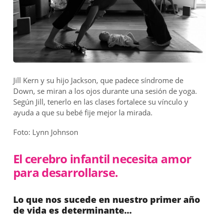
Jill Kern y su hijo Jackson, que padece síndrome de
Down, se miran a los ojos durante una sesión de yoga.
Según Jill, tenerlo en las clases fortalece su vínculo y
ayuda a que su bebé fije mejor la mirada.
Foto: Lynn Johnson
El cerebro infantil necesita amor
para desarrollarse.
Lo que nos sucede en nuestro primer año
de vida es determinante…