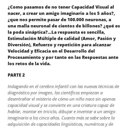
¿Como pasamos de no tener Capacidad Visual al
nacer, a crear un amigo imaginario a los 5 años?,
¿que nos permite pasar de 100.000 neuronas, a
una malla neuronal de cientos de billones? ¿qué es
la poda sináptica?…La respuesta es sencilla,
Estimulación Múltiple de calidad (Amor, Pasión y
Diversión), Refuerzo y repetición para alcanzar
Velocidad y Eficacia en el Desarrollo del
Procesamiento y por tanto en las Respuestas ante
los retos de la vida.
PARTE 2
Indagando en el cerebro infantil con las nuevas técnicas de
diagnóstico por imagen, los científicos empiezan a
desentrañar el misterio de cómo un niño nace sin apenas
capacidad visual y se convierte en una criatura capaz de
hablar, montar en triciclo, dibujar e inventar a un amigo
imaginario a los cinco años. Cuanto más se sabe sobre la
adquisición de capacidades lingüísticas, numéricas y de