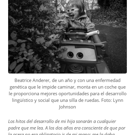
Beatrice Anderer, de un año y con una enfermedad
genética que le impide caminar, monta en un coche que
le proporciona mejores oportunidades para el desarrollo
lingüístico y social que una silla de ruedas. Foto: Lynn
Johnson
Los hitos del desarrollo de mi hija sonarán a cualquier
padre que me lea. A los dos años era consciente de que por
la acera no era obligatorio ir de mi mano; me la daba