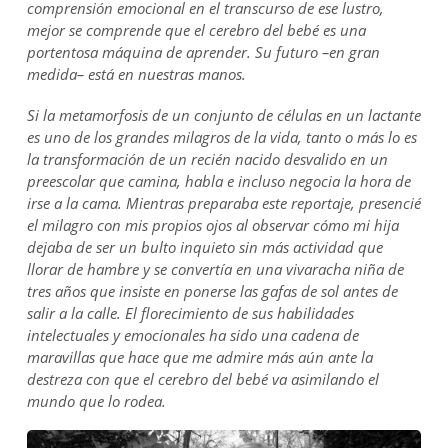
comprensión emocional en el transcurso de ese lustro,
mejor se comprende que el cerebro del bebé es una
portentosa máquina de aprender. Su futuro –en gran
medida– está en nuestras manos.
Si la metamorfosis de un conjunto de células en un lactante
es uno de los grandes milagros de la vida, tanto o más lo es
la transformación de un recién nacido desvalido en un
preescolar que camina, habla e incluso negocia la hora de
irse a la cama. Mientras preparaba este reportaje, presencié
el milagro con mis propios ojos al observar cómo mi hija
dejaba de ser un bulto inquieto sin más actividad que
llorar de hambre y se convertía en una vivaracha niña de
tres años que insiste en ponerse las gafas de sol antes de
salir a la calle. El florecimiento de sus habilidades
intelectuales y emocionales ha sido una cadena de
maravillas que hace que me admire más aún ante la
destreza con que el cerebro del bebé va asimilando el
mundo que lo rodea.