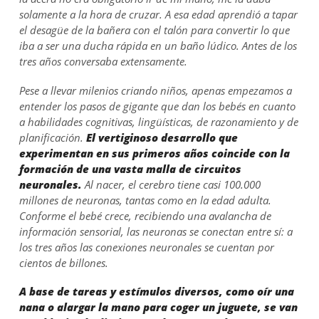
solamente a la hora de cruzar. A esa edad aprendió a tapar
el desagüe de la bañera con el talón para convertir lo que
iba a ser una ducha rápida en un baño lúdico. Antes de los
tres años conversaba extensamente.
Pese a llevar milenios criando niños, apenas empezamos a
entender los pasos de gigante que dan los bebés en cuanto
a habilidades cognitivas, lingüísticas, de razonamiento y de
planificación.
El vertiginoso desarrollo que
experimentan en sus primeros años coincide con la
formación de una vasta malla de circuitos
neuronales.
Al nacer, el cerebro tiene casi 100.000
millones de neuronas, tantas como en la edad adulta.
Conforme el bebé crece, recibiendo una avalancha de
información sensorial, las neuronas se conectan entre sí: a
los tres años las conexiones neuronales se cuentan por
cientos de billones.
A base de tareas y estímulos diversos, como oír una
nana o alargar la mano para coger un juguete, se van