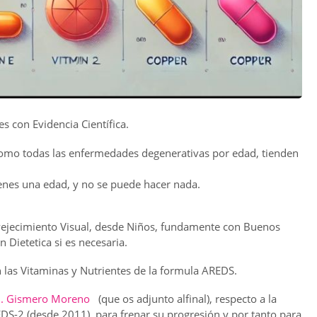
 con Evidencia Científica.
como todas las enfermedades degenerativas por edad, tienden
enes una edad, y no se puede hacer nada.
nvejecimiento Visual, desde Niños, fundamente con Buenos
Dietetica si es necesaria.
 las Vitaminas y Nutrientes de la formula AREDS.
M. Gismero Moreno
(que os adjunto alfinal), respecto a la
DS-2 (desde 2011), para frenar su progresión y por tanto para