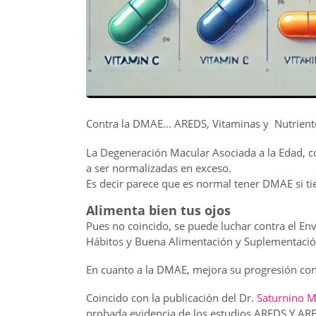
Contra la DMAE… AREDS, Vitaminas y Nutrientes
La Degeneración Macular Asociada a la Edad, 
a ser normalizadas en exceso.
Es decir parece que es normal tener DMAE si ti
Alimenta bien tus ojos
Pues no coincido, se puede luchar contra el E
Hábitos y Buena Alimentación y Suplementación 
En cuanto a la DMAE, mejora su progresión con
Coincido con la publicación del Dr.
Saturnino 
probada evidencia de los estudios AREDS Y ARE