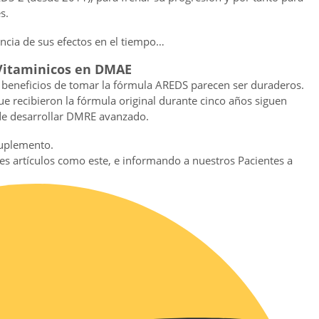
s.
ncia de sus efectos en el tiempo…
Vitaminicos en DMAE
 beneficios de tomar la fórmula AREDS parecen ser duraderos.
ue recibieron la fórmula original durante cinco años siguen
de desarrollar DMRE avanzado.
suplemento.
es artículos como este, e informando a nuestros Pacientes a