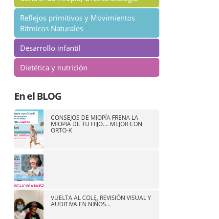
Reflejos primitivos y Movimientos
Rítmicos Naturales
Desarrollo infantil
Dietética y nutrición
En el BLOG
CONSEJOS DE MIOPÍA
FRENA LA
MIOPIA DE TU HIJO…. MEJOR CON
ORTO-K
VUELTA AL COLE, REVISIÓN VISUAL Y
AUDITIVA EN NIÑOS…