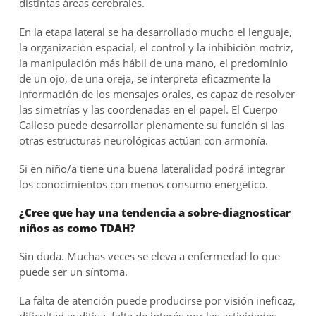
distintas áreas cerebrales.
En la etapa lateral se ha desarrollado mucho el lenguaje,
la organización espacial, el control y la inhibición motriz,
la manipulación más hábil de una mano, el predominio
de un ojo, de una oreja, se interpreta eficazmente la
información de los mensajes orales, es capaz de resolver
las simetrías y las coordenadas en el papel. El Cuerpo
Calloso puede desarrollar plenamente su función si las
otras estructuras neurológicas actúan con armonía.
Si en niño/a tiene una buena lateralidad podrá integrar
los conocimientos con menos consumo energético.
¿Cree que hay una tendencia a sobre-diagnosticar
niños as como TDAH?
Sin duda. Muchas veces se eleva a enfermedad lo que
puede ser un síntoma.
La falta de atención puede producirse por visión ineficaz,
dificultad auditiva, falta de interés por las actividades